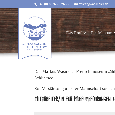
+49 (0) 8026 - 92922-0
office@wasmeier.de
Das Dorf
Das Museum
Das Markus Wasmeier Freilichtmuseum zählt
Schliersee.
Zur Verstärkung unserer Mannschaft suchen 
Mitarbeiter/in für Museumsführungen 