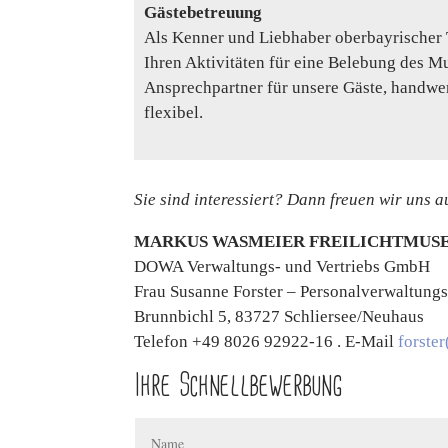
Gästebetreuung
Als Kenner und Liebhaber oberbayrischer 
Ihren Aktivitäten für eine Belebung des M
Ansprechpartner für unsere Gäste, handwer
flexibel.
Sie sind interessiert? Dann freuen wir uns 
MARKUS WASMEIER FREILICHTMUS
DOWA Verwaltungs- und Vertriebs GmbH
Frau Susanne Forster – Personalverwaltungs
Brunnbichl 5, 83727 Schliersee/Neuhaus
Telefon +49 8026 92922-16 . E-Mail
forste
Ihre Schnellbewerbung