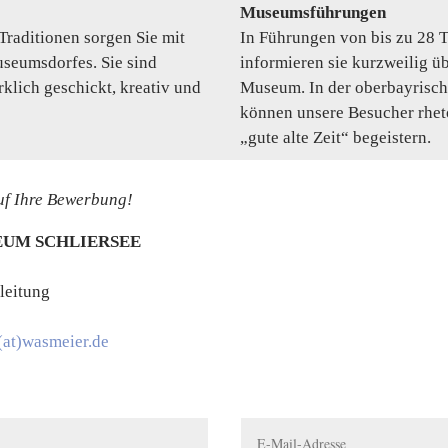
Museumsführungen
Traditionen sorgen Sie mit
In Führungen von bis zu 28 T
useumsdorfes. Sie sind
informieren sie kurzweilig ü
klich geschickt, kreativ und
Museum. In der oberbayrisch
können unsere Besucher rhet
„gute alte Zeit“ begeistern.
auf Ihre Bewerbung!
EUM SCHLIERSEE
leitung
r(at)wasmeier.de