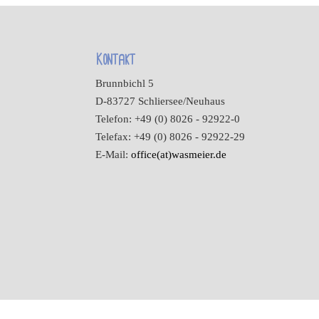
Kontakt
Brunnbichl 5
D-83727 Schliersee/Neuhaus
Telefon: +49 (0) 8026 - 92922-0
Telefax: +49 (0) 8026 - 92922-29
E-Mail:
office(at)wasmeier.de