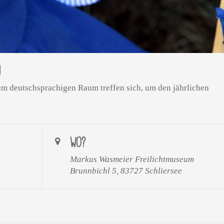
N
em deutschsprachigen Raum treffen sich, um den jährlichen
WO?
Markus Wasmeier Freilichtmuseum
Brunnbichl 5, 83727 Schliersee