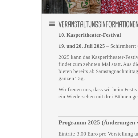
VERANSTALTUNGSINFORMATIONE
10. Kasperltheater-Festival
19. und 20. Juli 2025
– Schirmherr: 
2025 kann das Kasperltheater-Fest
findet zum zehnten Mal statt. Aus d
bieten bereits ab Samstagnachmitta
ganzen Tag.
Wir freuen uns, dass wir beim Festi
ein Wiedersehen mit drei Bühnen ge
Programm 2025
(Änderungen 
Eintritt: 3,00 Euro pro Vorstellung 