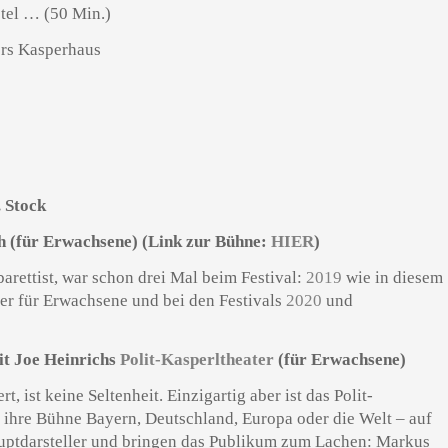
etel … (50 Min.)
. Stock
h
(für Erwachsene) (Link zur Bühne:
HIER
)
arettist, war schon drei Mal beim Festival:
2019
wie in diesem
ter für Erwachsene und bei den Festivals
2020
und
it Joe Heinrichs
Polit-Kasperltheater
(für Erwachsene)
t, ist keine Seltenheit. Einzigartig aber ist das Polit-
 ihre Bühne Bayern, Deutschland, Europa oder die Welt – auf
auptdarsteller und bringen das Publikum zum Lachen: Markus