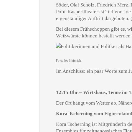
Söder, Olaf Scholz, Friedrich Merz
Polit-Kasperltheater ist Teil von Jo
eigenständiger Auftritt dargeboten. 
Bei diesem Frühschoppen gibt es, wi
Weißwürste können bestellt werden (n
Foto: Joe Heinrich
Im Anschluss: ein paar Worte zum 
12:15 Uhr – Wirtshaus, Tenne im 1
Der Ort hängt vom Wetter ab. Näher
Kora Tscherning vom
Figurenkom
Kora Tscherning ist Mitgründerin d
Ensembles für zeitgenössisches Fig