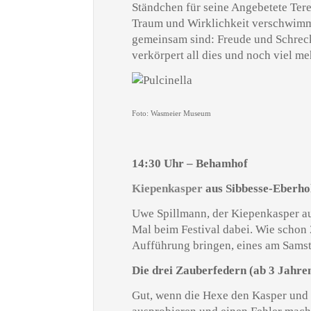
Ständchen für seine Angebetete Ter
Traum und Wirklichkeit verschwimmt
gemeinsam sind: Freude und Schreck
verkörpert all dies und noch viel me
Foto: Wasmeier Museum
14:30 Uhr – Behamhof
Kiepenkasper
aus Sibbesse-Eberho
Uwe Spillmann, der Kiepenkasper au
Mal beim Festival dabei. Wie schon
Aufführung bringen, eines am Samst
Die drei Zauberfedern
(ab 3 Jahre
Gut, wenn die Hexe den Kasper und d