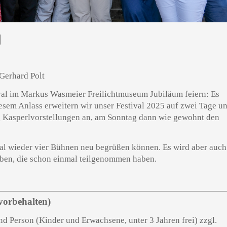
N
Gerhard Polt
ival im Markus Wasmeier Freilichtmuseum
Jubiläum
feiern: Es
iesem Anlass erweitern wir unser Festival 2025 auf zwei Tage u
g Kasperlvorstellungen an, am Sonntag dann wie gewohnt den
val wieder vier Bühnen neu begrüßen können. Es wird aber auch
ben, die schon einmal teilgenommen haben.
vorbehalten)
und Person (Kinder und Erwachsene, unter 3 Jahren frei) zzgl.