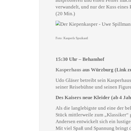
ausprobieren und einen Fehler mache
verwandelt, und nur der Kuss eines 
(20 Min.)
Foto: Kasperls Spuikastl
15:30 Uhr – Behamhof
Kasperhaus
aus Würzburg (Link z
Udo Gläser betreibt sein Kasperhau
seiner Reisebühne und seinen Figure
Des Kaisers neue Kleider
(ab 4 Ja
Als die langlebigste und eine der b
Stück mittlerweile zum „Klassiker“
Andersen entwickelt sich ein lusti
Mit viel Spaß und Spannung bringt d