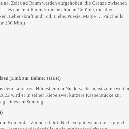
esina. Zeit und Raum werden aufgehoben, die Grenze zwischen
 – es entsteht Raum für menschliche Gefühle, die allen
en, Lebenskraft und Tod, Liebe, Poesie, Magie … Pulcinella
hr. (30 Min.)
lzen (Link zur Bühne:
HIER
)
s dem Landkreis Hildesheim in Niedersachsen, ist zum zweite
2022
wird er in seiner Kiepe zwei kürzere Kasperstücke zur
ag, eines am Sonntag.
n)
ie Kinder das Zaubern lehrt. Nicht so gut, wenn die es gleich