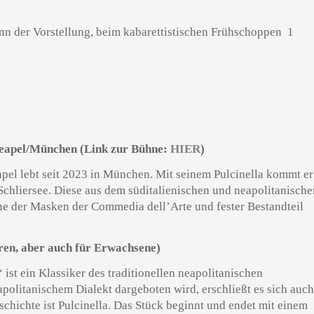
nn der Vorstellung, beim kabarettistischen Frühschoppen 1
eapel/München (Link zur Bühne:
HIER
)
pel lebt seit 2023 in München. Mit seinem Pulcinella kommt er
chliersee. Diese aus dem süditalienischen und neapolitanische
ne der Masken der Commedia dell’Arte und fester Bestandteil
ren, aber auch für Erwachsene)
 ist ein Klassiker des traditionellen neapolitanischen
olitanischem Dialekt dargeboten wird, erschließt es sich auc
chichte ist Pulcinella. Das Stück beginnt und endet mit einem