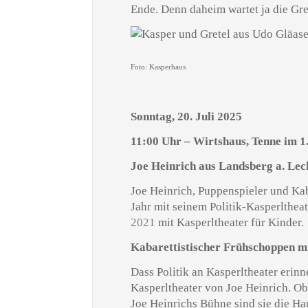
Ende. Denn daheim wartet ja die Gr
Foto: Kasperhaus
Sonntag, 20. Juli 2025
11:00 Uhr – Wirtshaus, Tenne im 1
Joe Heinrich aus Landsberg a. Lec
Joe Heinrich, Puppenspieler und Kab
Jahr mit seinem Politik-Kasperlthea
2021
mit Kasperltheater für Kinder.
Kabarettistischer Frühschoppen m
Dass Politik an Kasperltheater erinner
Kasperltheater von Joe Heinrich. Ob
Joe Heinrichs Bühne sind sie die H