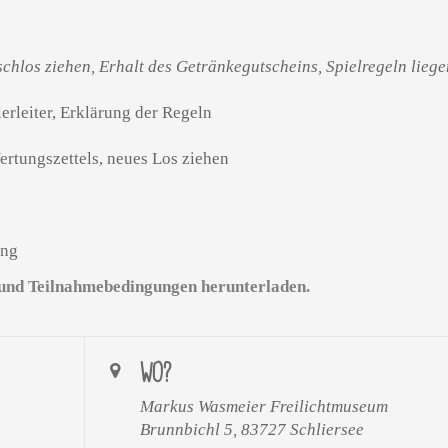
schlos ziehen, Erhalt des Getränkegutscheins, Spielregeln lieg
rleiter, Erklärung der Regeln
ertungszettels, neues Los ziehen
ung
 und Teilnahmebedingungen herunterladen.
WO?
Markus Wasmeier Freilichtmuseum
Brunnbichl 5, 83727 Schliersee