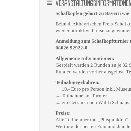
VERANSTALTUNGSINFORMATIONE
Schafkopfen gehört zu Bayern wie
Beim 4. Altbayrischen Preis-Schafko
wieder attraktive Preise zu gewinnen
Anmeldung zum Schafkopfturnier 
08026 92922-0.
Allgemeine Informationen:
Gespielt werden 2 Runden zu je 32 S
Runden werden vorher ausgelost. Tisc
Teilnahmegebühren:
→ 10,- Euro pro Person inkl. Museum
→ Teilnahme am Turnier
→ ein Getränk nach Wahl (Schnap
Preise:
Alle Teilnehmer mit „Pluspunkten“
Wertung der besten Frau und dem let