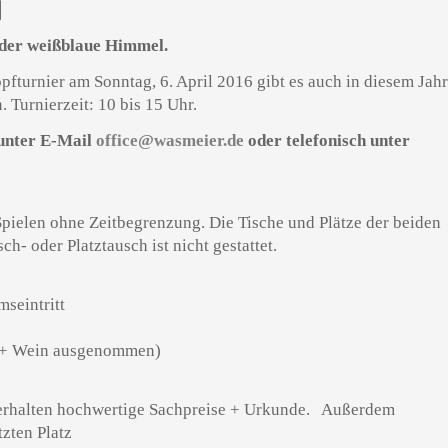
N
 der weißblaue Himmel.
pfturnier am Sonntag, 6. April 2016 gibt es auch in diesem Jah
. Turnierzeit: 10 bis 15 Uhr.
unter E-Mail
office@wasmeier.de
oder telefonisch unter
pielen ohne Zeitbegrenzung. Die Tische und Plätze der beiden
h- oder Platztausch ist nicht gestattet.
seintritt
s + Wein ausgenommen)
 erhalten hochwertige Sachpreise + Urkunde. Außerdem
zten Platz