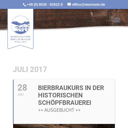
+49 (0) 8026 - 92922-0
office@wasmeier.de
JULI 2017
28
BIERBRAUKURS IN DER
HISTORISCHEN
JULI
SCHÖPFBRAUEREI
++ AUSGEBUCHT ++