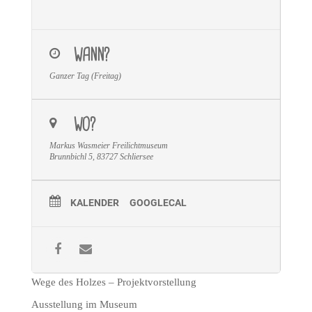
WANN?
Ganzer Tag (Freitag)
WO?
Markus Wasmeier Freilichtmuseum
Brunnbichl 5, 83727 Schliersee
KALENDER
GOOGLECAL
Wege des Holzes – Projektvorstellung
Ausstellung im Museum