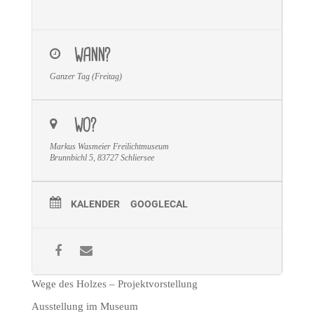
WANN?
Ganzer Tag (Freitag)
WO?
Markus Wasmeier Freilichtmuseum
Brunnbichl 5, 83727 Schliersee
KALENDER
GOOGLECAL
Wege des Holzes – Projektvorstellung
Ausstellung im Museum