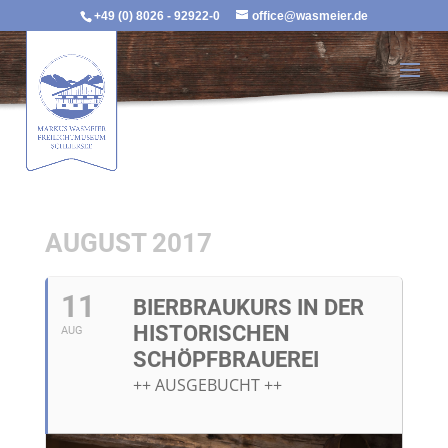
+49 (0) 8026 - 92922-0
office@wasmeier.de
AUGUST 2017
11
BIERBRAUKURS IN DER
HISTORISCHEN
AUG
SCHÖPFBRAUEREI
++ AUSGEBUCHT ++