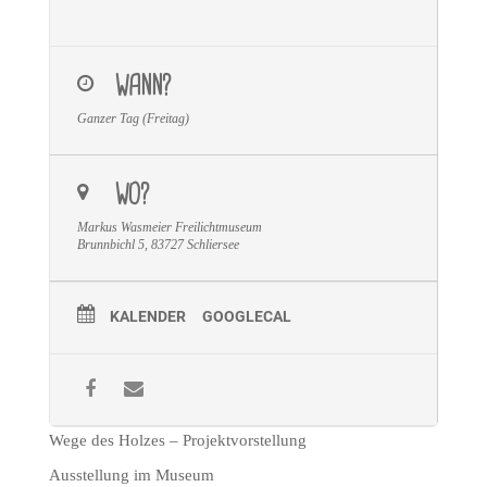
WANN?
Ganzer Tag (Freitag)
WO?
Markus Wasmeier Freilichtmuseum
Brunnbichl 5, 83727 Schliersee
KALENDER
GOOGLECAL
Wege des Holzes – Projektvorstellung
Ausstellung im Museum