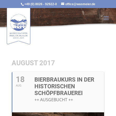
+49 (0) 8026 - 92922-0
office@wasmeier.de
AUGUST 2017
18
BIERBRAUKURS IN DER
HISTORISCHEN
AUG
SCHÖPFBRAUEREI
++ AUSGEBUCHT ++