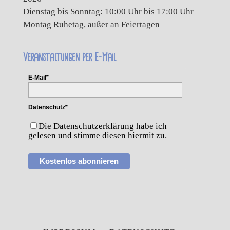
Dienstag bis Sonntag: 10:00 Uhr bis 17:00 Uhr
Montag Ruhetag, außer an Feiertagen
Veranstaltungen per E-Mail
E-Mail*
Datenschutz*
Die Datenschutzerklärung habe ich
gelesen und stimme diesen hiermit zu.
Kostenlos abonnieren