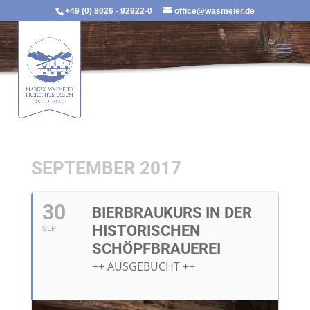
+49 (0) 8026 - 92922-0
office@wasmeier.de
SEPTEMBER 2017
30
BIERBRAUKURS IN DER
HISTORISCHEN
SEP
SCHÖPFBRAUEREI
++ AUSGEBUCHT ++