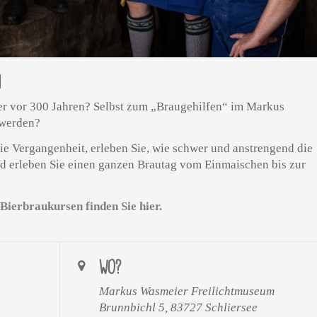
N
uer vor 300 Jahren? Selbst zum „Braugehilfen“ im Markus
 werden?
die Vergangenheit, erleben Sie, wie schwer und anstrengend die
nd erleben Sie einen ganzen Brautag vom Einmaischen bis zur
Bierbraukursen finden Sie hier.
WO?
Markus Wasmeier Freilichtmuseum
Brunnbichl 5, 83727 Schliersee