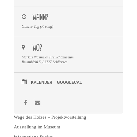
WANN?
Ganzer Tag (Freitag)
WO?
Markus Wasmeier Freilichtmuseum
Brunnbichl 5, 83727 Schliersee
KALENDER
GOOGLECAL
Wege des Holzes – Projektvorstellung
Ausstellung im Museum
Informations-Punkte