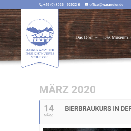
+49 (0) 8026 - 92922-0
office@wasmeier.de
Das Dorf
Das Museum
MÄRZ 2020
14
BIERBRAUKURS IN DE
MÄRZ