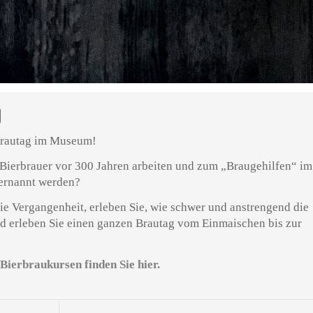
N
 Brautag im Museum!
 Bierbrauer vor 300 Jahren arbeiten und zum „Braugehilfen“ im
ernannt werden?
die Vergangenheit, erleben Sie, wie schwer und anstrengend die
nd erleben Sie einen ganzen Brautag vom Einmaischen bis zur
Bierbraukursen finden Sie hier.