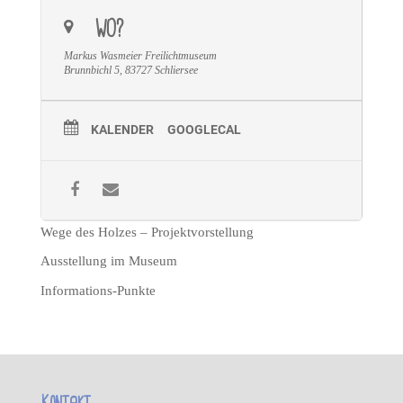
WO?
Markus Wasmeier Freilichtmuseum
Brunnbichl 5, 83727 Schliersee
KALENDER
GOOGLECAL
Wege des Holzes – Projektvorstellung
Ausstellung im Museum
Informations-Punkte
Kontakt