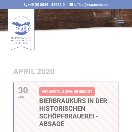
+49 (0) 8026 - 92922-0
office@wasmeier.de
APRIL 2020
30
VERANSTALTUNG ABGESAGT
APR
BIERBRAUKURS IN DER
HISTORISCHEN
SCHÖPFBRAUEREI -
ABSAGE