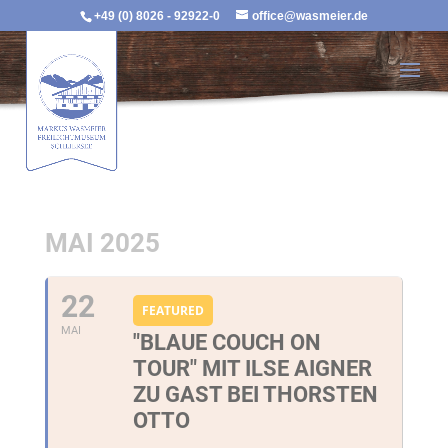
+49 (0) 8026 - 92922-0
office@wasmeier.de
MAI 2025
22
FEATURED
MAI
"BLAUE COUCH ON
TOUR" MIT ILSE AIGNER
ZU GAST BEI THORSTEN
OTTO