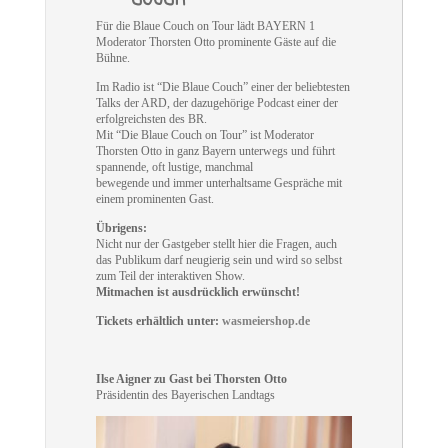
Für die Blaue Couch on Tour lädt BAYERN 1
Moderator Thorsten Otto prominente Gäste auf die
Bühne.
Im Radio ist “Die Blaue Couch” einer der beliebtesten
Talks der ARD, der dazugehörige Podcast einer der
erfolgreichsten des BR.
Mit “Die Blaue Couch on Tour” ist Moderator
Thorsten Otto in ganz Bayern unterwegs und führt
spannende, oft lustige, manchmal
bewegende und immer unterhaltsame Gespräche mit
einem prominenten Gast.
Übrigens:
Nicht nur der Gastgeber stellt hier die Fragen, auch
das Publikum darf neugierig sein und wird so selbst
zum Teil der interaktiven Show.
Mitmachen ist ausdrücklich erwünscht!
Tickets erhältlich unter:
wasmeiershop.de
Ilse Aigner zu Gast bei Thorsten Otto
Präsidentin des Bayerischen Landtags