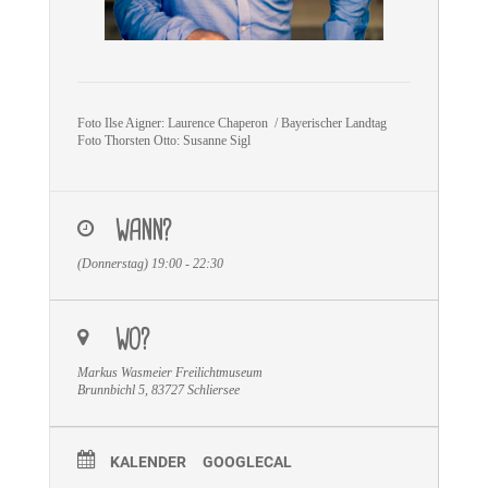
Foto Ilse Aigner: Laurence Chaperon / Bayerischer Landtag
Foto Thorsten Otto: Susanne Sigl
WANN?
(Donnerstag) 19:00 - 22:30
WO?
Markus Wasmeier Freilichtmuseum
Brunnbichl 5, 83727 Schliersee
KALENDER
GOOGLECAL