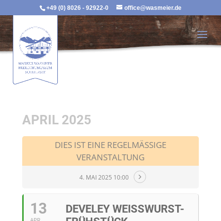
+49 (0) 8026 - 92922-0
office@wasmeier.de
APRIL 2025
DIES IST EINE REGELMÄSSIGE V
ERANSTALTUNG
4. MAI 2025 10:00
13
DEVELEY WEISSWURST-F
APR