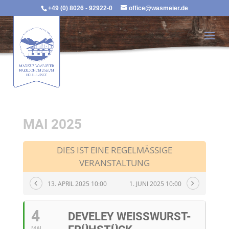
+49 (0) 8026 - 92922-0
office@wasmeier.de
MAI 2025
DIES IST EINE REGELMÄSSIGE V
ERANSTALTUNG
13. APRIL 2025 10:00
1. JUNI 2025 10:00
4
DEVELEY WEISSWURST-F
MAI