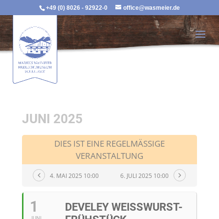
+49 (0) 8026 - 92922-0
office@wasmeier.de
JUNI 2025
DIES IST EINE REGELMÄSSIGE V
ERANSTALTUNG
4. MAI 2025 10:00
6. JULI 2025 10:00
1
DEVELEY WEISSWURST-F
JUNI