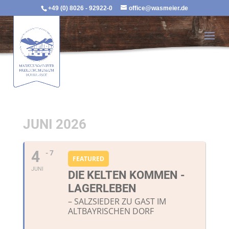
+49 (0) 8026 - 92922-0
office@wasmeier.de
JUNI 2026
4
- 7
FEATURED
JUNI
DIE KELTEN KOMMEN -
LAGERLEBEN
– SALZSIEDER ZU GAST IM
ALTBAYRISCHEN DORF