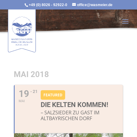
+49 (0) 8026 - 92922-0
office@wasmeier.de
MAI 2018
19
- 21
FEATURED
MAI
DIE KELTEN KOMMEN!
– SALZSIEDER ZU GAST IM
ALTBAYRISCHEN DORF