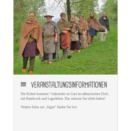
VERANSTALTUNGSINFORMATIONEN
Die Kelten kommen ! Salzsieder zu Gast im altbayrischen Dorf,
mit Handwerk und Lagerleben. Das müssen Sie erlebt haben!
Weitere Infos zur „Sippe“ finden Sie
hier