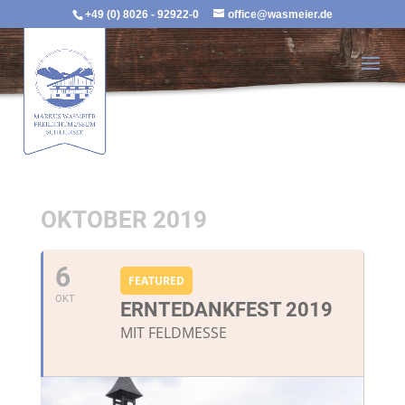
+49 (0) 8026 - 92922-0
office@wasmeier.de
OKTOBER 2019
6
FEATURED
OKT
ERNTEDANKFEST 2019
MIT FELDMESSE