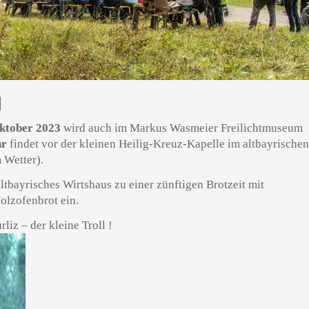
N
Oktober 2023
wird auch im Markus Wasmeier Freilichtmuseum
hr
findet vor der kleinen Heilig-Kreuz-Kapelle im altbayrische
m Wetter).
ltbayrisches Wirtshaus zu einer zünftigen Brotzeit mit
olzofenbrot ein.
z – der kleine Troll !