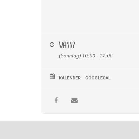
WANN?
(Sonntag) 10:00 - 17:00
KALENDER
GOOGLECAL