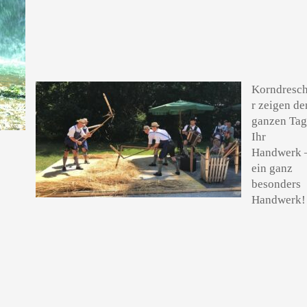
Korndresc
r zeigen de
ganzen Ta
Ihr
Handwerk 
ein ganz
besonders
Handwerk!