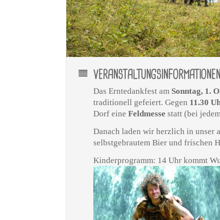
VERANSTALTUNGSINFORMATIONE
Das Erntedankfest am
Sonntag, 1. 
traditionell gefeiert. Gegen
11.30 U
Dorf eine
Feldmesse
statt (bei jede
Danach laden wir herzlich in unser a
selbstgebrautem Bier und frischen H
Kinderprogramm: 14 Uhr kommt Wurli