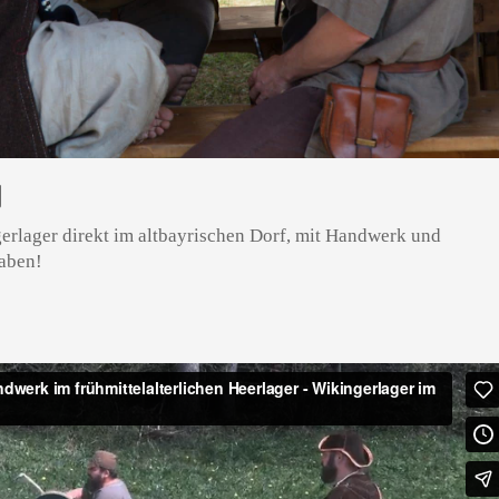
N
erlager direkt im altbayrischen Dorf, mit Handwerk und
haben!