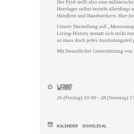
Der Fyrd stellt also eine militärisc
Heerlager selbst besteht allerdings 
Händlern und Hand­werkern. Hier lieg
Unsere Darstellung soll „Museumsqu
Living-History anstatt sich strikt n
so muss doch jedes Ausrüstungsteil 
Mit freundlicher Unterstützung von
WANN?
26 (Freitag) 10:00 - 28 (Sonntag) 1
KALENDER
GOOGLECAL