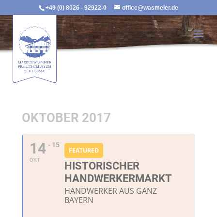
+49 (0) 8026 - 92922-0
office@wasmeier.de
OKTOBER 2017
14
- 15
FEATURED
OKT
HISTORISCHER
HANDWERKERMARKT
HANDWERKER AUS GANZ
BAYERN