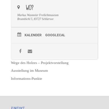
WO?
Markus Wasmeier Freilichtmuseum
Brunnbichl 5, 83727 Schliersee
KALENDER
GOOGLECAL
Wege des Holzes – Projektvorstellung
Ausstellung im Museum
Informations-Punkte
Kontakt