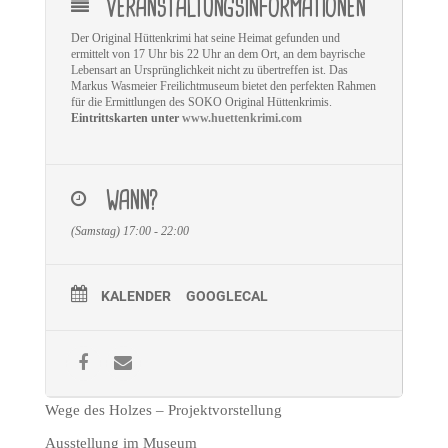
VERANSTALTUNGSINFORMATIONEN
Der Original Hüttenkrimi hat seine Heimat gefunden und
ermittelt von 17 Uhr bis 22 Uhr an dem Ort, an dem bayrische
Lebensart an Ursprünglichkeit nicht zu übertreffen ist. Das
Markus Wasmeier Freilichtmuseum bietet den perfekten Rahmen
für die Ermittlungen des SOKO Original Hüttenkrimis.
Eintrittskarten unter
www.huettenkrimi.com
WANN?
(Samstag) 17:00 - 22:00
KALENDER
GOOGLECAL
Wege des Holzes – Projektvorstellung
Ausstellung im Museum