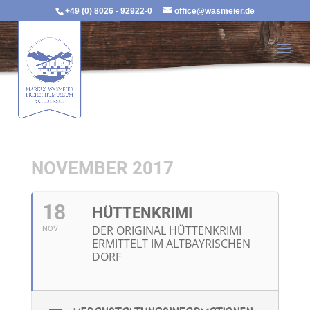
+49 (0) 8026 - 92922-0
office@wasmeier.de
NOVEMBER 2017
18
HÜTTENKRIMI
DER ORIGINAL HÜTTENKRIMI
NOV
ERMITTELT IM ALTBAYRISCHEN
DORF