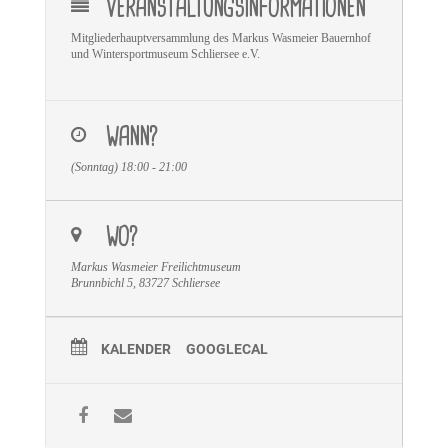
VERANSTALTUNGSINFORMATIONEN
Mitgliederhauptversammlung des Markus Wasmeier Bauernhof
und Wintersportmuseum Schliersee e.V.
WANN?
(Sonntag) 18:00 - 21:00
WO?
Markus Wasmeier Freilichtmuseum
Brunnbichl 5, 83727 Schliersee
KALENDER
GOOGLECAL