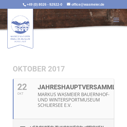
+49 (0) 8026 - 92922-0
office@wasmeier.de
OKTOBER 2017
22
JAHRESHAUPTVERSAMMLUN
MARKUS WASMEIER BAUERNHOF-
OKT
UND WINTERSPORTMUSEUM
SCHLIERSEE E.V.