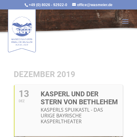
+49 (0) 8026 - 92922-0
office@wasmeier.de
DEZEMBER 2019
13
KASPERL UND DER
STERN VON BETHLEHEM
DEZ
KASPERLS SPUIKASTL - DAS
URIGE BAYRISCHE
KASPERLTHEATER