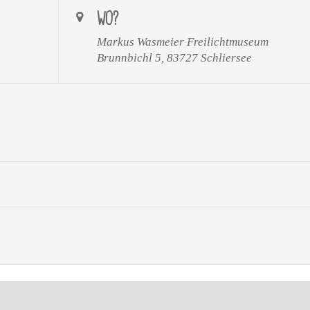
WO?
Markus Wasmeier Freilichtmuseum
Brunnbichl 5, 83727 Schliersee