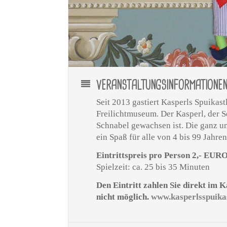
VERANSTALTUNGSINFORMATIONE
Seit 2013 gastiert Kasperls Spuika
Freilichtmuseum. Der Kasperl, der S
Schnabel gewachsen ist. Die ganz un
ein Spaß für alle von 4 bis 99 Jahren
Eintrittspreis pro Person 2,- EUR
Spielzeit: ca. 25 bis 35 Minuten
Den Eintritt zahlen Sie direkt im 
nicht möglich.
www.kasperlsspuikas