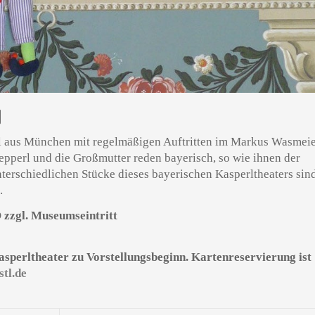
N
stl aus München mit regelmäßigen Auftritten im Markus Wasmei
epperl und die Großmutter reden bayerisch, so wie ihnen der
terschiedlichen Stücke dieses bayerischen Kasperltheaters sin
.
O zzgl. Museumseintritt
Kasperltheater zu Vorstellungsbeginn. Kartenreservierung ist
tl.de