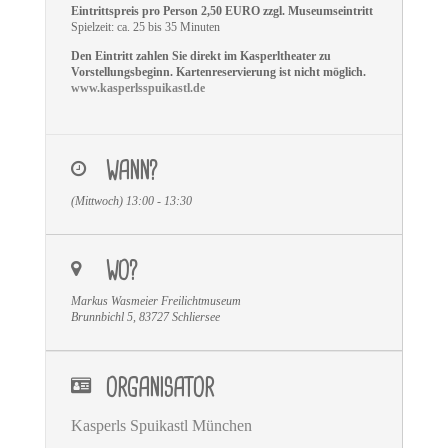
Eintrittspreis pro Person 2,50 EURO zzgl. Museumseintritt
Spielzeit: ca. 25 bis 35 Minuten
Den Eintritt zahlen Sie direkt im Kasperltheater zu
Vorstellungsbeginn. Kartenreservierung ist nicht möglich.
www.kasperlsspuikastl.de
WANN?
(Mittwoch) 13:00 - 13:30
WO?
Markus Wasmeier Freilichtmuseum
Brunnbichl 5, 83727 Schliersee
ORGANISATOR
Kasperls Spuikastl München