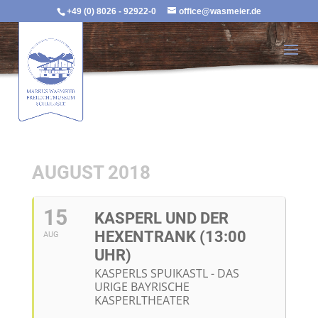
+49 (0) 8026 - 92922-0
office@wasmeier.de
AUGUST 2018
15
KASPERL UND DER
HEXENTRANK (13:00
AUG
UHR)
KASPERLS SPUIKASTL - DAS
URIGE BAYRISCHE
KASPERLTHEATER