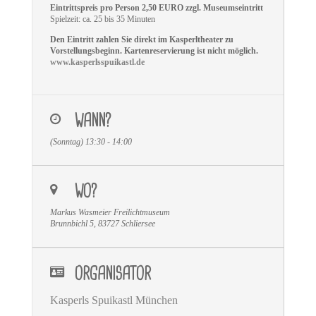
Eintrittspreis pro Person 2,50 EURO zzgl. Museumseintritt
Spielzeit: ca. 25 bis 35 Minuten
Den Eintritt zahlen Sie direkt im Kasperltheater zu
Vorstellungsbeginn. Kartenreservierung ist nicht möglich.
www.kasperlsspuikastl.de
WANN?
(Sonntag) 13:30 - 14:00
WO?
Markus Wasmeier Freilichtmuseum
Brunnbichl 5, 83727 Schliersee
ORGANISATOR
Kasperls Spuikastl München