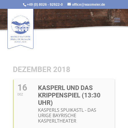
+49 (0) 8026 - 92922-0
office@wasmeier.de
DEZEMBER 2018
16
KASPERL UND DAS
KRIPPENSPIEL (13:30
DEZ
UHR)
KASPERLS SPUIKASTL - DAS
URIGE BAYRISCHE
KASPERLTHEATER