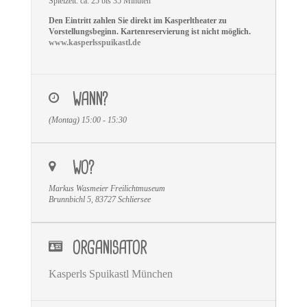
Spielzeit: ca. 25 bis 35 Minuten
Den Eintritt zahlen Sie direkt im Kasperltheater zu
Vorstellungsbeginn. Kartenreservierung ist nicht möglich.
www.kasperlsspuikastl.de
WANN?
(Montag) 15:00 - 15:30
WO?
Markus Wasmeier Freilichtmuseum
Brunnbichl 5, 83727 Schliersee
ORGANISATOR
Kasperls Spuikastl München