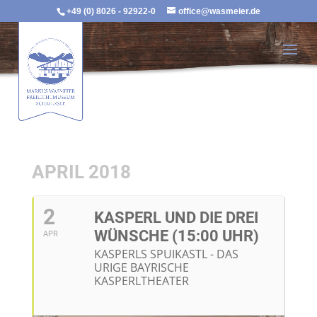
+49 (0) 8026 - 92922-0
office@wasmeier.de
APRIL 2018
2
KASPERL UND DIE DREI
WÜNSCHE (15:00 UHR)
APR
KASPERLS SPUIKASTL - DAS
URIGE BAYRISCHE
KASPERLTHEATER