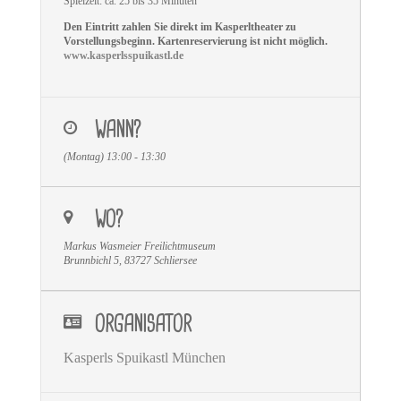
Spielzeit: ca. 25 bis 35 Minuten
Den Eintritt zahlen Sie direkt im Kasperltheater zu
Vorstellungsbeginn. Kartenreservierung ist nicht möglich.
www.kasperlsspuikastl.de
WANN?
(Montag) 13:00 - 13:30
WO?
Markus Wasmeier Freilichtmuseum
Brunnbichl 5, 83727 Schliersee
ORGANISATOR
Kasperls Spuikastl München