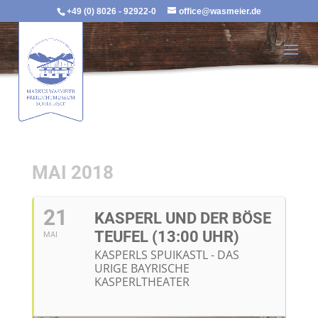
+49 (0) 8026 - 92922-0
office@wasmeier.de
MAI 2018
21
KASPERL UND DER BÖSE
TEUFEL (13:00 UHR)
MAI
KASPERLS SPUIKASTL - DAS
URIGE BAYRISCHE
KASPERLTHEATER