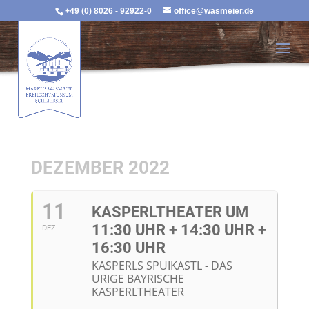
+49 (0) 8026 - 92922-0
office@wasmeier.de
DEZEMBER 2022
11
KASPERLTHEATER UM
11:30 UHR + 14:30 UHR +
DEZ
16:30 UHR
KASPERLS SPUIKASTL - DAS
URIGE BAYRISCHE
KASPERLTHEATER