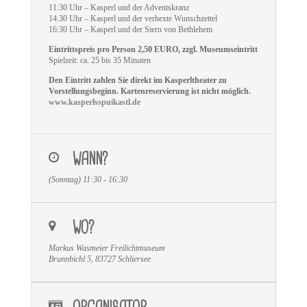
11:30 Uhr – Kasperl und der Adventskranz
14:30 Uhr – Kasperl und der verhexte Wunschzettel
16:30 Uhr – Kasperl und der Stern von Bethlehem
Eintrittspreis pro Person 2,50 EURO, zzgl. Museumseintritt
Spielzeit: ca. 25 bis 35 Minuten
Den Eintritt zahlen Sie direkt im Kasperltheater zu
Vorstellungsbeginn. Kartenreservierung ist nicht möglich.
www.kasperlsspuikastl.de
WANN?
(Sonntag) 11:30 - 16:30
WO?
Markus Wasmeier Freilichtmuseum
Brunnbichl 5, 83727 Schliersee