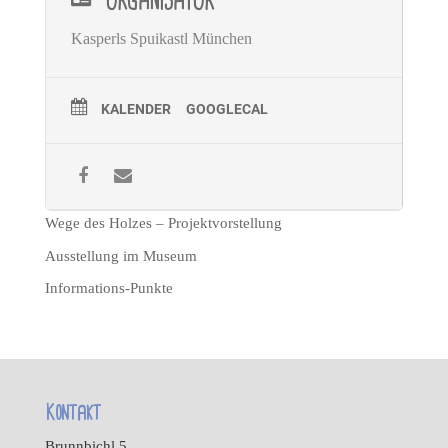
ORGANISATOR
Kasperls Spuikastl München
KALENDER
GOOGLECAL
Wege des Holzes – Projektvorstellung
Ausstellung im Museum
Informations-Punkte
Kontakt
Brunnbichl 5