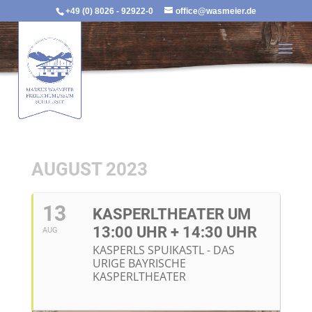
+49 (0) 8026 - 92922-0
office@wasmeier.de
AUGUST 2023
13
KASPERLTHEATER UM
13:00 UHR + 14:30 UHR
AUG
KASPERLS SPUIKASTL - DAS
URIGE BAYRISCHE
KASPERLTHEATER