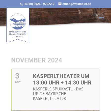
+49 (0) 8026 - 92922-0
office@wasmeier.de
NOVEMBER 2024
3
KASPERLTHEATER UM
13:00 UHR + 14:30 UHR
NOV
KASPERLS SPUIKASTL - DAS
URIGE BAYRISCHE
KASPERLTHEATER