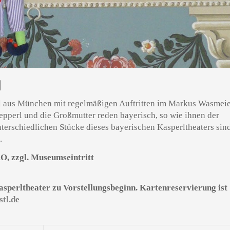
N
stl aus München mit regelmäßigen Auftritten im Markus Wasmei
epperl und die Großmutter reden bayerisch, so wie ihnen der
terschiedlichen Stücke dieses bayerischen Kasperltheaters sin
.
RO, zzgl. Museumseintritt
Kasperltheater zu Vorstellungsbeginn. Kartenreservierung ist
tl.de