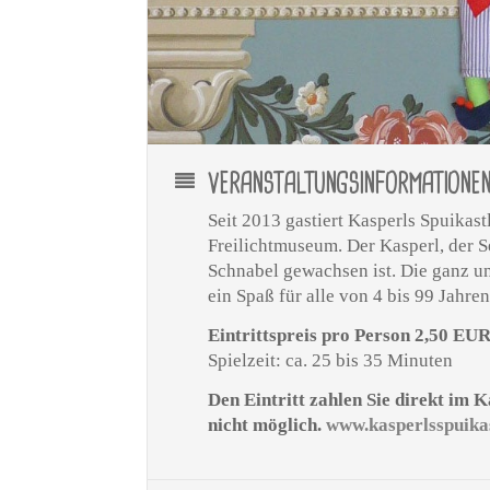
VERANSTALTUNGSINFORMATIONE
Seit 2013 gastiert Kasperls Spuika
Freilichtmuseum. Der Kasperl, der S
Schnabel gewachsen ist. Die ganz un
ein Spaß für alle von 4 bis 99 Jahren
Eintrittspreis pro Person 2,50 EU
Spielzeit: ca. 25 bis 35 Minuten
Den Eintritt zahlen Sie direkt im 
nicht möglich.
www.kasperlsspuikas