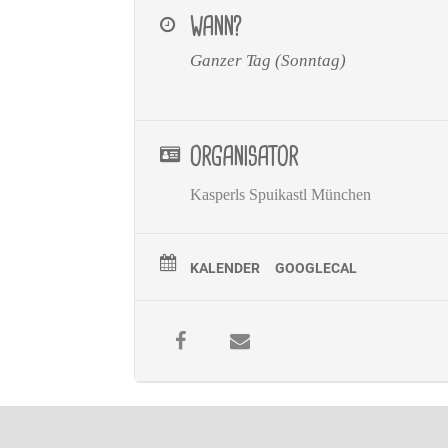
WANN?
Ganzer Tag (Sonntag)
ORGANISATOR
Kasperls Spuikastl München
KALENDER
GOOGLECAL