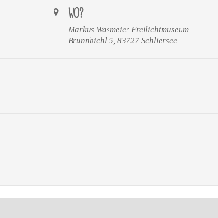
WO?
Markus Wasmeier Freilichtmuseum
Brunnbichl 5, 83727 Schliersee