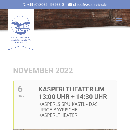
+49 (0) 8026 - 92922-0
office@wasmeier.de
NOVEMBER 2022
6
KASPERLTHEATER UM
13:00 UHR + 14:30 UHR
NOV
KASPERLS SPUIKASTL - DAS
URIGE BAYRISCHE
KASPERLTHEATER