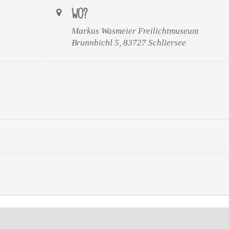
WO?
Markus Wasmeier Freilichtmuseum
Brunnbichl 5, 83727 Schliersee