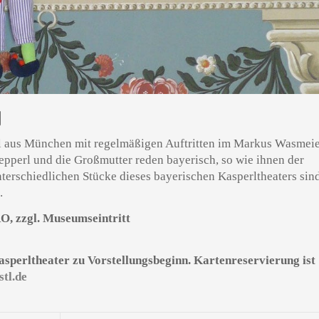
N
stl aus München mit regelmäßigen Auftritten im Markus Wasmei
epperl und die Großmutter reden bayerisch, so wie ihnen der
terschiedlichen Stücke dieses bayerischen Kasperltheaters sin
.
RO, zzgl. Museumseintritt
Kasperltheater zu Vorstellungsbeginn. Kartenreservierung ist
tl.de