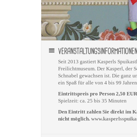
VERANSTALTUNGSINFORMATIONE
Seit 2013 gastiert Kasperls Spuika
Freilichtmuseum. Der Kasperl, der S
Schnabel gewachsen ist. Die ganz un
ein Spaß für alle von 4 bis 99 Jahren
Eintrittspreis pro Person 2,50 EU
Spielzeit: ca. 25 bis 35 Minuten
Den Eintritt zahlen Sie direkt im 
nicht möglich.
www.kasperlsspuikas