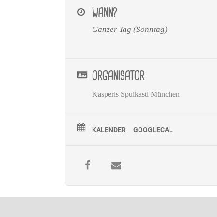
WANN?
Ganzer Tag (Sonntag)
ORGANISATOR
Kasperls Spuikastl München
KALENDER
GOOGLECAL