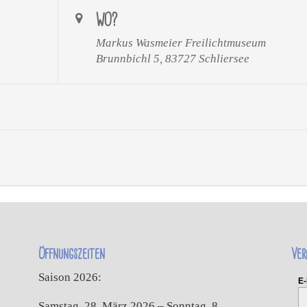
WO?
Markus Wasmeier Freilichtmuseum
Brunnbichl 5, 83727 Schliersee
Öffnungszeiten
Ver
Saison 2026:
E-
Samstag, 28. März 2026 – Sonntag, 8.