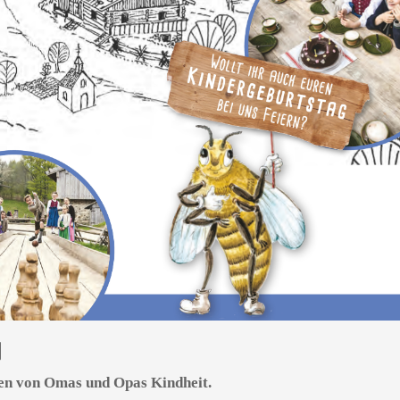
N
ren von Omas und Opas Kindheit.