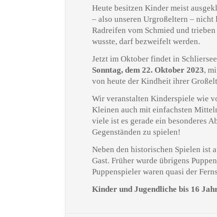
Heute besitzen Kinder meist ausgek
– also unseren Urgroßeltern – nicht
Radreifen vom Schmied und trieben 
wusste, darf bezweifelt werden.
Jetzt im Oktober findet in Schlierse
Sonntag, dem 22. Oktober 2023
, m
von heute der Kindheit ihrer Große
Wir veranstalten Kinderspiele wie v
Kleinen auch mit einfachsten Mittel
viele ist es gerade ein besonderes A
Gegenständen zu spielen!
Neben den historischen Spielen ist 
Gast. Früher wurde übrigens Puppen-
Puppenspieler waren quasi der Ferns
Kinder und Jugendliche bis 16 Jahr