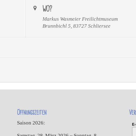
WO?
Markus Wasmeier Freilichtmuseum
Brunnbichl 5, 83727 Schliersee
Öffnungszeiten
Ver
Saison 2026:
E-
Samstag, 28. März 2026 – Sonntag, 8.