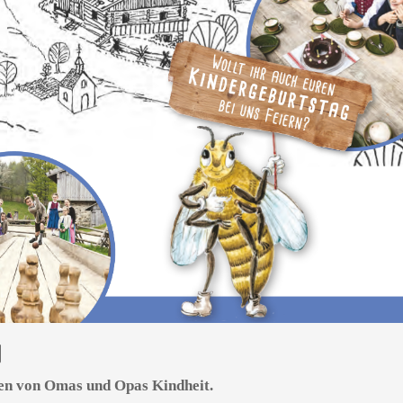
N
ren von Omas und Opas Kindheit.