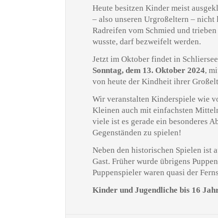
Heute besitzen Kinder meist ausgek
– also unseren Urgroßeltern – nicht
Radreifen vom Schmied und trieben 
wusste, darf bezweifelt werden.
Jetzt im Oktober findet in Schlierse
Sonntag, dem 13. Oktober 2024
, m
von heute der Kindheit ihrer Große
Wir veranstalten Kinderspiele wie v
Kleinen auch mit einfachsten Mittel
viele ist es gerade ein besonderes A
Gegenständen zu spielen!
Neben den historischen Spielen ist 
Gast. Früher wurde übrigens Puppen-
Puppenspieler waren quasi der Ferns
Kinder und Jugendliche bis 16 Jahr