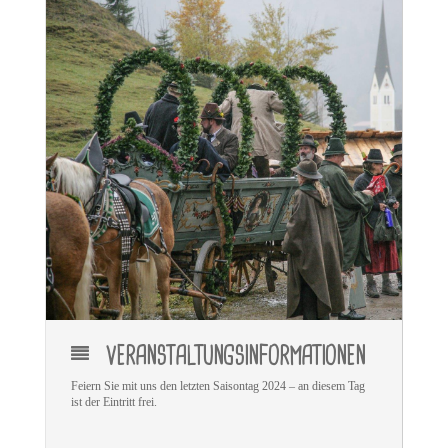
VERANSTALTUNGSINFORMATIONEN
Feiern Sie mit uns den letzten Saisontag 2024 – an diesem Tag
ist der Eintritt frei.