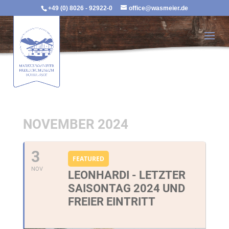
+49 (0) 8026 - 92922-0
office@wasmeier.de
NOVEMBER 2024
3
FEATURED
NOV
LEONHARDI - LETZTER
SAISONTAG 2024 UND
FREIER EINTRITT