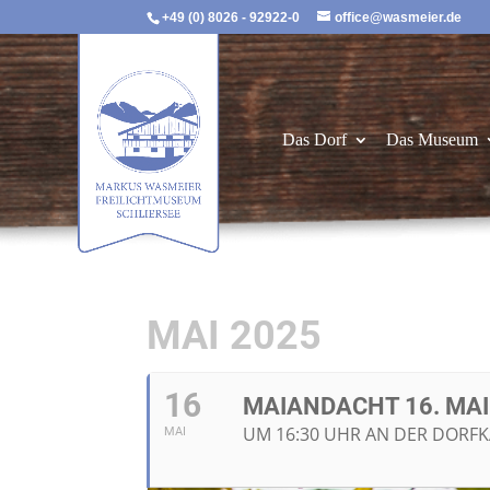
+49 (0) 8026 - 92922-0
office@wasmeier.de
Das Dorf
Das Museum
MAI 2025
16
MAIANDACHT 16. MAI
UM 16:30 UHR AN DER DORFK
MAI