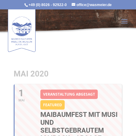
+49 (0) 8026 - 92922-0
office@wasmeier.de
MAI 2020
1
VERANSTALTUNG ABGESAGT
MAI
FEATURED
MAIBAUMFEST MIT MUSI
UND
SELBSTGEBRAUTEM