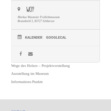
WO?
Markus Wasmeier Freilichtmuseum
Brunnbichl 5, 83727 Schliersee
KALENDER
GOOGLECAL
Wege des Holzes – Projektvorstellung
Ausstellung im Museum
Informations-Punkte