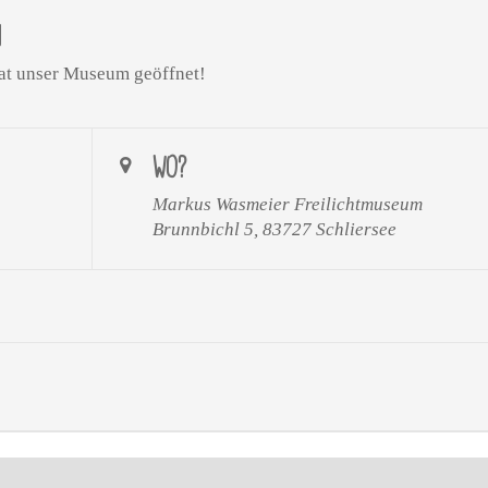
N
at unser Museum geöffnet!
WO?
Markus Wasmeier Freilichtmuseum
Brunnbichl 5, 83727 Schliersee