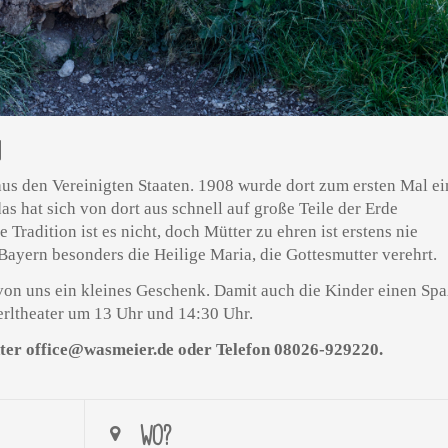
N
us den Vereinigten Staaten. 1908 wurde dort zum ersten Mal ei
s hat sich von dort aus schnell auf große Teile der Erde
e Tradition ist es nicht, doch Mütter zu ehren ist erstens nie
Bayern besonders die Heilige Maria, die Gottesmutter verehrt.
on uns ein kleines Geschenk. Damit auch die Kinder einen Sp
erltheater um 13 Uhr und 14:30 Uhr.
unter office@wasmeier.de oder Telefon 08026-929220.
WO?