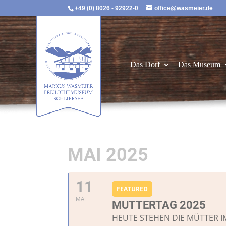
+49 (0) 8026 - 92922-0
office@wasmeier.de
Das Dorf
Das Museum
MAI 2025
11
FEATURED
MAI
MUTTERTAG 2025
HEUTE STEHEN DIE MÜTTER I