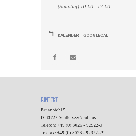
(Sonntag) 10:00 - 17:00
KALENDER
GOOGLECAL
Kontakt
Brunnbichl 5
D-83727 Schliersee/Neuhaus
Telefon: +49 (0) 8026 - 92922-0
Telefax: +49 (0) 8026 - 92922-29