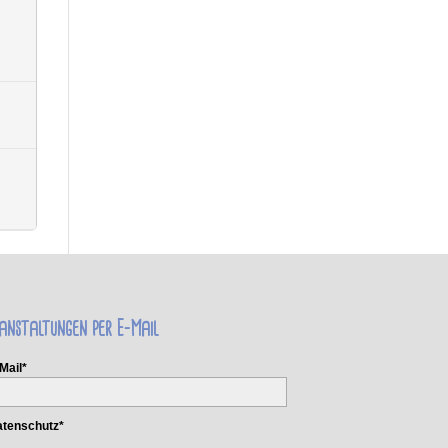
anstaltungen per E-Mail
Mail*
tenschutz*