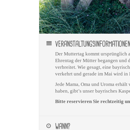
VERANSTALTUNGSINFORMATIONE
Der Muttertag kommt ursprünglich a
Ehrentag der Mütter begangen und da
verbreitet. Wie gesagt, eine bayrisch
verkehrt und gerade im Mai wird in 
Jede Mama, Oma und Uroma erhält v
haben, gibt’s unser bayrisches Kasp
Bitte reservieren Sie rechtzeitig 
WANN?