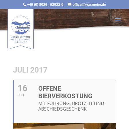
+49 (0) 8026 - 92922-0
office@wasmeier.de
JULI 2017
16
OFFENE
BIERVERKOSTUNG
JULI
MIT FÜHRUNG, BROTZEIT UND
ABSCHIEDSGESCHENK