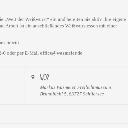
N
e „Welt der Weißwurst“ ein und bereiten Sie aktiv Ihre eigene
ne Arbeit ist ein anschließendes Weißwurstessen mit einer
seintritt
-0 oder per E-Mail
office@wasmeier.de
WO?
Markus Wasmeier Freilichtmuseum
Brunnbichl 5, 83727 Schliersee