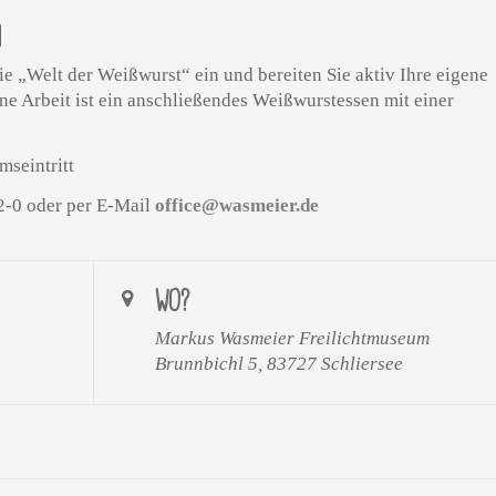
N
e „Welt der Weißwurst“ ein und bereiten Sie aktiv Ihre eigene
ne Arbeit ist ein anschließendes Weißwurstessen mit einer
seintritt
-0 oder per E-Mail
office@wasmeier.de
WO?
Markus Wasmeier Freilichtmuseum
Brunnbichl 5, 83727 Schliersee