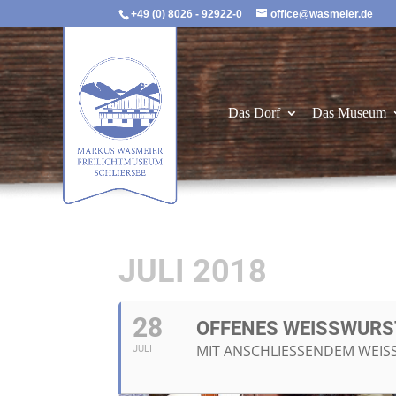
+49 (0) 8026 - 92922-0
office@wasmeier.de
Das Dorf
Das Museum
JULI 2018
28
OFFENES WEISSWURS
MIT ANSCHLIESSENDEM WEISS
JULI