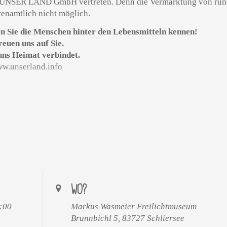
die UNSER LAND GmbH vertreten. Denn die Vermarktung von ru
renamtlich nicht möglich.
n Sie die Menschen hinter den Lebensmitteln kennen!
reuen uns auf Sie.
uns Heimat verbindet.
w.unserland.info
WO?
7:00
Markus Wasmeier Freilichtmuseum
Brunnbichl 5, 83727 Schliersee