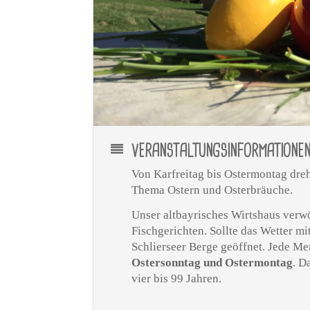
VERANSTALTUNGSINFORMATIONE
Von Karfreitag bis Ostermontag dre
Thema Ostern und Osterbräuche.
Unser altbayrisches Wirtshaus verw
Fischgerichten. Sollte das Wetter mi
Schlierseer Berge geöffnet. Jede Me
Ostersonntag und Ostermontag
. D
vier bis 99 Jahren.