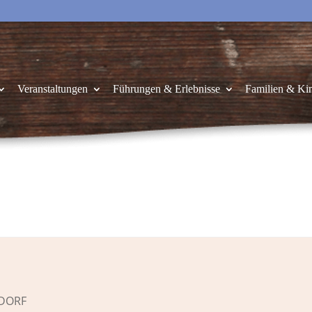
Veranstaltungen
Führungen & Erlebnisse
Familien & Ki
 DORF