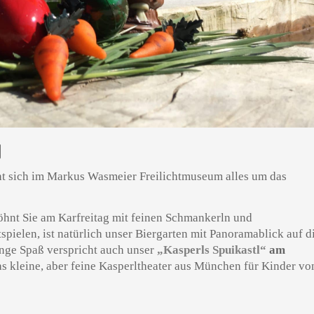
N
ht sich im Markus Wasmeier Freilichtmuseum alles um das
öhnt Sie am Karfreitag mit feinen Schmankerln und
tspielen, ist natürlich unser Biergarten mit Panoramablick auf d
nge Spaß verspricht auch unser
„Kasperls Spuikastl“
am
as kleine, aber feine Kasperltheater aus München für Kinder vo