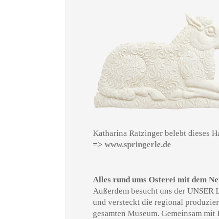
Katharina Ratzinger belebt dieses H
=>
www.springerle.de
Alles rund ums Osterei mit dem
Außerdem besucht uns der UNSER 
und versteckt die regional produzier
gesamten Museum. Gemeinsam mit E