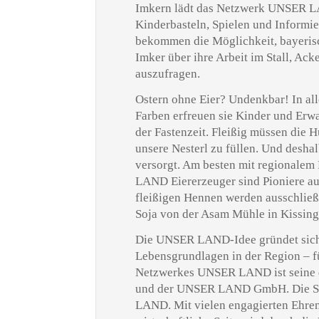
Imkern lädt das Netzwerk UNSER 
Kinderbasteln, Spielen und Informie
bekommen die Möglichkeit, bayeris
Imker über ihre Arbeit im Stall, Ac
auszufragen.
Ostern ohne Eier? Undenkbar! In al
Farben erfreuen sie Kinder und Er
der Fastenzeit. Fleißig müssen die 
unsere Nesterl zu füllen. Und desha
versorgt. Am besten mit regionalem
LAND Eiererzeuger sind Pioniere au
fleißigen Hennen werden ausschließ
Soja von der Asam Mühle in Kissing 
Die UNSER LAND-Idee gründet sich 
Lebensgrundlagen in der Region – f
Netzwerkes UNSER LAND ist seine d
und der UNSER LAND GmbH. Die Soli
LAND. Mit vielen engagierten Ehren