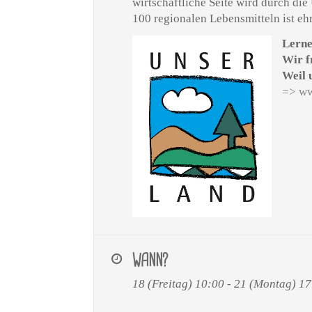
wirtschaftliche Seite wird durch 
100 regionalen Lebensmitteln ist eh
Lerne
Wir f
Weil 
=> ww
WANN?
18 (Freitag) 10:00 - 21 (Montag) 1