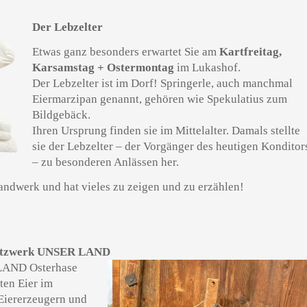
Der Lebzelter
Etwas ganz besonders erwartet Sie am
Kartfreitag,
Karsamstag + Ostermontag
im Lukashof.
Der Lebzelter ist im Dorf! Springerle, auch manchmal
Eiermarzipan genannt, gehören wie Spekulatius zum
Bildgebäck.
Ihren Ursprung finden sie im Mittelalter. Damals stellte
sie der Lebzelter – der Vorgänger des heutigen Konditor
– zu besonderen Anlässen her.
andwerk und hat vieles zu zeigen und zu erzählen!
 Netzwerk UNSER LAND
LAND Osterhase
ten Eier im
iererzeugern und