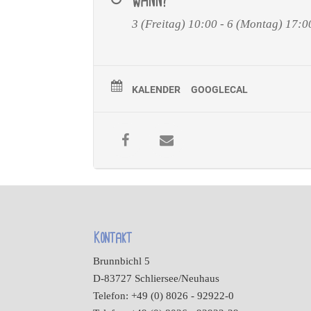
WANN?
3 (Freitag) 10:00 - 6 (Montag) 17:0
KALENDER
GOOGLECAL
Kontakt
Brunnbichl 5
D-83727 Schliersee/Neuhaus
Telefon: +49 (0) 8026 - 92922-0