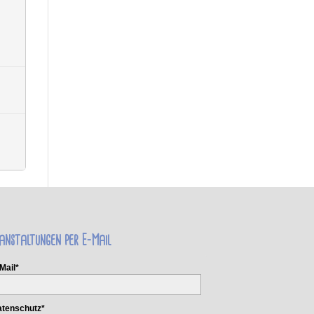
anstaltungen per E-Mail
Mail*
tenschutz*