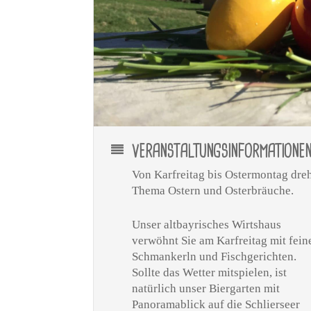
VERANSTALTUNGSINFORMATIONE
Von Karfreitag bis Ostermontag dre
Thema Ostern und Osterbräuche.
Unser altbayrisches Wirtshaus
verwöhnt Sie am Karfreitag mit fein
Schmankerln und Fischgerichten.
Sollte das Wetter mitspielen, ist
natürlich unser Biergarten mit
Panoramablick auf die Schlierseer