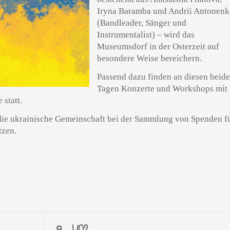
Iryna Baramba und Andrii Antonen
(Bandleader, Sänger und
Instrumentalist) – wird das
Museumsdorf in der Osterzeit auf
besondere Weise bereichern.
Passend dazu finden an diesen beid
Tagen Konzerte und Workshops mit
statt.
ie ukrainische Gemeinschaft bei der Sammlung von Spenden f
tzen.