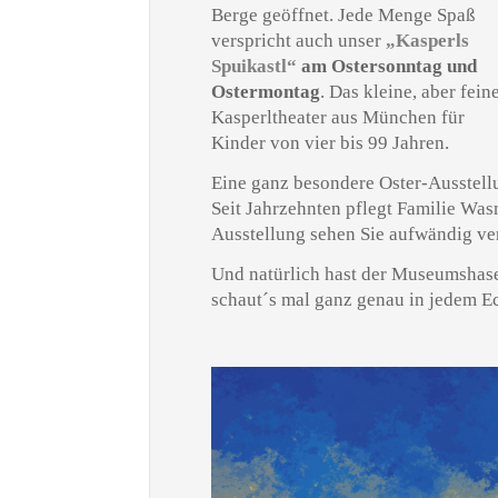
Berge geöffnet. Jede Menge Spaß
verspricht auch unser
„Kasperls
Spuikastl“
am Ostersonntag und
Ostermontag
. Das kleine, aber fein
Kasperltheater aus München für
Kinder von vier bis 99 Jahren.
Eine ganz besondere Oster-Ausstell
Seit Jahrzehnten pflegt Familie Was
Ausstellung sehen Sie aufwändig ve
Und natürlich hast der Museumshase
schaut´s mal ganz genau in jedem E