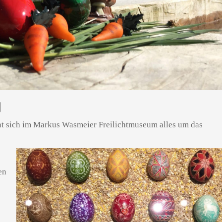
N
ht sich im Markus Wasmeier Freilichtmuseum alles um das
en