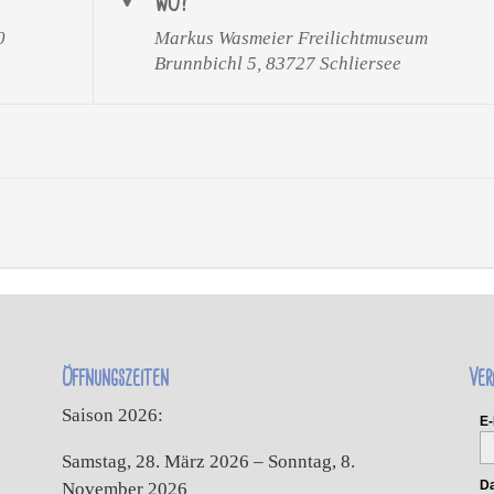
WO?
0
Markus Wasmeier Freilichtmuseum
Brunnbichl 5, 83727 Schliersee
Öffnungszeiten
Ver
Saison 2026:
E-
Samstag, 28. März 2026 – Sonntag, 8.
Da
November 2026