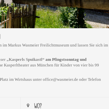
N
ten im Markus Wasmeier Freilichtmuseum und lassen Sie sich im
.
nser
„Kasperls Spuikastl“
am Pfingstsonntag und
eine Kasperltheater aus München für Kinder von vier bis 99
n Platz im Wirtshaus unter office@wasmeier.de oder Telefon
WO?