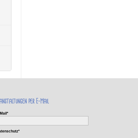
anstaltungen per E-Mail
Mail*
tenschutz*