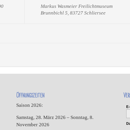
00
Markus Wasmeier Freilichtmuseum
Brunnbichl 5, 83727 Schliersee
Öffnungszeiten
Ver
Saison 2026:
E-
Samstag, 28. März 2026 – Sonntag, 8.
Da
November 2026