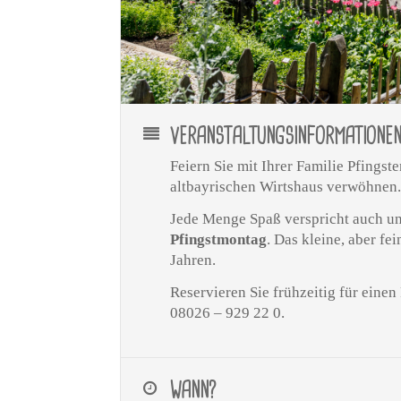
VERANSTALTUNGSINFORMATIONE
Feiern Sie mit Ihrer Familie Pfings
altbayrischen Wirtshaus verwöhnen
Jede Menge Spaß verspricht auch u
Pfingstmontag
. Das kleine, aber f
Jahren.
Reservieren Sie frühzeitig für eine
08026 – 929 22 0.
WANN?